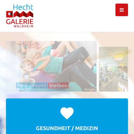
Fit & gesund
bleiben
GESUNDHEIT / MEDIZIN