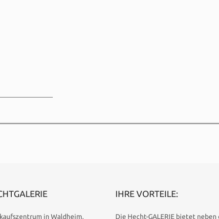
CHTGALERIE
IHRE VORTEILE:
nkaufszentrum in Waldheim.
Die Hecht-GALERIE bietet neben 