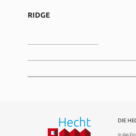
RIDGE
DIE HE
in das Ei